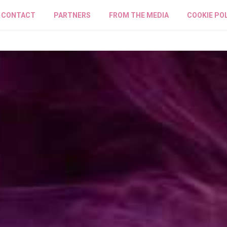
CONTACT
PARTNERS
FROM THE MEDIA
COOKIE PO