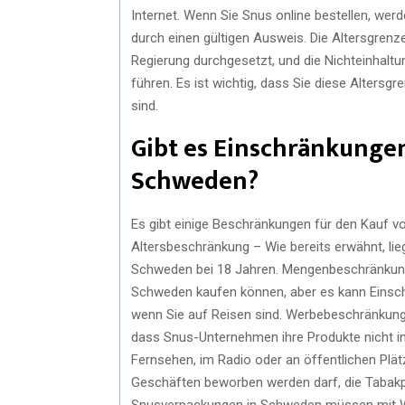
Internet. Wenn Sie Snus online bestellen, werd
durch einen gültigen Ausweis. Die Altersgren
Regierung durchgesetzt, und die Nichteinhalt
führen. Es ist wichtig, dass Sie diese Altersg
sind.
Gibt es Einschränkungen
Schweden?
Es gibt einige Beschränkungen für den Kauf vo
Altersbeschränkung – Wie bereits erwähnt, lie
Schweden bei 18 Jahren. Mengenbeschränkung 
Schweden kaufen können, aber es kann Einschr
wenn Sie auf Reisen sind. Werbebeschränkung
dass Snus-Unternehmen ihre Produkte nicht in
Fernsehen, im Radio oder an öffentlichen Plät
Geschäften beworben werden darf, die Tabak
Snusverpackungen in Schweden müssen mit Wa