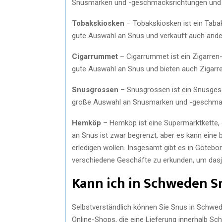
Snusmarken und -geschmacksrichtungen und li
Tobakskiosken
– Tobakskiosken ist ein Taba
gute Auswahl an Snus und verkauft auch ande
Cigarrummet
– Cigarrummet ist ein Zigarren-
gute Auswahl an Snus und bieten auch Zigarr
Snusgrossen
– Snusgrossen ist ein Snusgesc
große Auswahl an Snusmarken und -geschmac
Hemköp
– Hemköp ist eine Supermarktkette, d
an Snus ist zwar begrenzt, aber es kann eine
erledigen wollen. Insgesamt gibt es in Götebo
verschiedene Geschäfte zu erkunden, um dasjen
Kann ich in Schweden S
Selbstverständlich können Sie Snus in Schwe
Online-Shops, die eine Lieferung innerhalb S