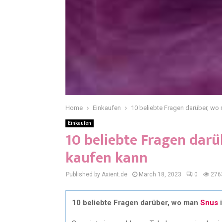
Home
Einkaufen
10 beliebte Fragen darüber, w
Einkaufen
10 beliebte Fragen dar
kaufen kann
Published by Axient.de
March 18, 2023
0
276
10 beliebte Fragen darüber, wo man
Snus