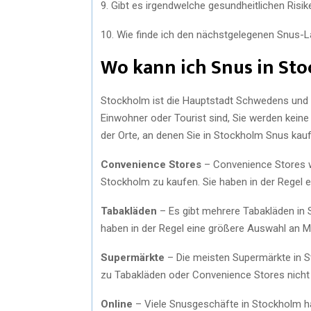
9. Gibt es irgendwelche gesundheitlichen Ri
10. Wie finde ich den nächstgelegenen Snus-
Wo kann ich Snus in St
Stockholm ist die Hauptstadt Schwedens und 
Einwohner oder Tourist sind, Sie werden keine
der Orte, an denen Sie in Stockholm Snus kau
Convenience Stores
– Convenience Stores wi
Stockholm zu kaufen. Sie haben in der Regel
Tabakläden
– Es gibt mehrere Tabakläden in S
haben in der Regel eine größere Auswahl an 
Supermärkte
– Die meisten Supermärkte in St
zu Tabakläden oder Convenience Stores nicht
Online
– Viele Snusgeschäfte in Stockholm ha