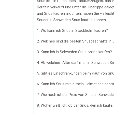
Snus ist ein rauchloses Tabakerzeugnis, das in
Beuteln verkauft und unter die Oberlippe gel
und Snus kaufen möchten, haben Sie vielleich
Snuser in Schweden Snus kaufen können.
1. Wo kann ich Snus in Stockholm kaufen?
2. Welches sind die besten Snusgeschäfte in
3. Kann ich in Schweden Snus online kaufen?
4. Ab welchem Alter darf man in Schweden S
5. Gibt es Einschränkungen beim Kauf von Sn
6. Kann ich Snus mit in mein Heimatland neh
7. Wie hoch ist der Preis von Snus in Schwed
8. Woher weiß ich, ob der Snus, den ich kaufe, 