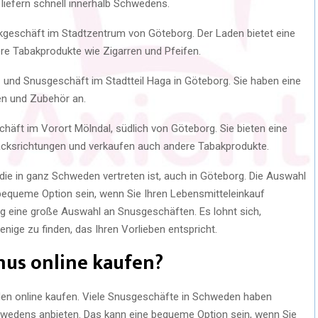
efern schnell innerhalb Schwedens.
kgeschäft im Stadtzentrum von Göteborg. Der Laden bietet eine
re Tabakprodukte wie Zigarren und Pfeifen.
 und Snusgeschäft im Stadtteil Haga in Göteborg. Sie haben eine
en und Zubehör an.
häft im Vorort Mölndal, südlich von Göteborg. Sie bieten eine
ksrichtungen und verkaufen auch andere Tabakprodukte.
ie in ganz Schweden vertreten ist, auch in Göteborg. Die Auswahl
 bequeme Option sein, wenn Sie Ihren Lebensmitteleinkauf
rg eine große Auswahl an Snusgeschäften. Es lohnt sich,
ige zu finden, das Ihren Vorlieben entspricht.
nus online kaufen?
den online kaufen. Viele Snusgeschäfte in Schweden haben
chwedens anbieten. Das kann eine bequeme Option sein, wenn Sie