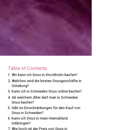
Table of Contents
Wo kann ich Snus in Stockholm kaufen?
Welches sind die besten Snusgeschäfte in
Göteborg?
Kann ich in Schweden Snus online kaufen?
Ab welchem Alter darf man in Schweden
Snus kaufen?
Gibt es Einschränkungen für den Kauf von
Snus in Schweden?
Kann ich Snus in mein Heimatland
mitbringen?
Wie hoch ist der Preis von Snus in