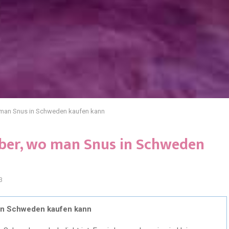
o man Snus in Schweden kaufen kann
über, wo man Snus in Schweden
3
in Schweden kaufen kann