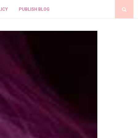
LICY
PUBLISH BLOG