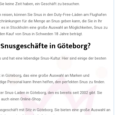
Sie keine Zeit haben, ein Geschäft zu besuchen.
reisen, können Sie Snus in den Duty-Free-Läden am Flughafen
chränkungen für die Menge an Snus geben kann, die Sie in Ihr
 es in Stockholm eine große Auswahl an Möglichkeiten, Snus zu
r den Kauf von Snus in Schweden 18 Jahre beträgt.
 Snusgeschäfte in Göteborg?
und hat eine lebendige Snus-Kultur. Hier sind einige der besten
t in Göteborg, das eine große Auswahl an Marken und
ge Personal kann Ihnen helfen, den perfekten Snus zu finden.
er Snus-Laden in Göteborg, den es bereits seit 2002 gibt. Sie
 auch einen Online-Shop.
usgeschäft mit Sitz in Göteborg. Sie bieten eine große Auswahl an