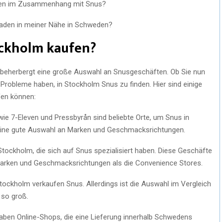
siken im Zusammenhang mit Snus?
Laden in meiner Nähe in Schweden?
ockholm kaufen?
beherbergt eine große Auswahl an Snusgeschäften. Ob Sie nun
 Probleme haben, in Stockholm Snus zu finden. Hier sind einige
fen können:
e 7-Eleven und Pressbyrån sind beliebte Orte, um Snus in
 eine gute Auswahl an Marken und Geschmacksrichtungen.
tockholm, die sich auf Snus spezialisiert haben. Diese Geschäfte
Marken und Geschmacksrichtungen als die Convenience Stores.
ockholm verkaufen Snus. Allerdings ist die Auswahl im Vergleich
 so groß.
ben Online-Shops, die eine Lieferung innerhalb Schwedens