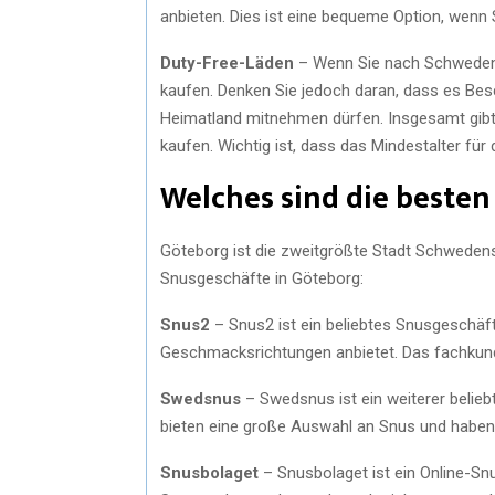
anbieten. Dies ist eine bequeme Option, wenn 
Duty-Free-Läden
– Wenn Sie nach Schweden 
kaufen. Denken Sie jedoch daran, dass es Bes
Heimatland mitnehmen dürfen. Insgesamt gibt
kaufen. Wichtig ist, dass das Mindestalter fü
Welches sind die besten
Göteborg ist die zweitgrößte Stadt Schwedens 
Snusgeschäfte in Göteborg:
Snus2
– Snus2 ist ein beliebtes Snusgeschäf
Geschmacksrichtungen anbietet. Das fachkundi
Swedsnus
– Swedsnus ist ein weiterer beliebt
bieten eine große Auswahl an Snus und haben
Snusbolaget
– Snusbolaget ist ein Online-Sn