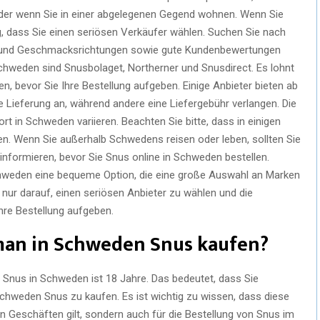
oder wenn Sie in einer abgelegenen Gegend wohnen. Wenn Sie
g, dass Sie einen seriösen Verkäufer wählen. Suchen Sie nach
n und Geschmacksrichtungen sowie gute Kundenbewertungen
Schweden sind Snusbolaget, Northerner und Snusdirect. Es lohnt
en, bevor Sie Ihre Bestellung aufgeben. Einige Anbieter bieten ab
 Lieferung an, während andere eine Liefergebühr verlangen. Die
t in Schweden variieren. Beachten Sie bitte, dass in einigen
n. Wenn Sie außerhalb Schwedens reisen oder leben, sollten Sie
informieren, bevor Sie Snus online in Schweden bestellen.
chweden eine bequeme Option, die eine große Auswahl an Marken
nur darauf, einen seriösen Anbieter zu wählen und die
Ihre Bestellung aufgeben.
man in Schweden Snus kaufen?
 Snus in Schweden ist 18 Jahre. Das bedeutet, dass Sie
chweden Snus zu kaufen. Es ist wichtig zu wissen, dass diese
in Geschäften gilt, sondern auch für die Bestellung von Snus im