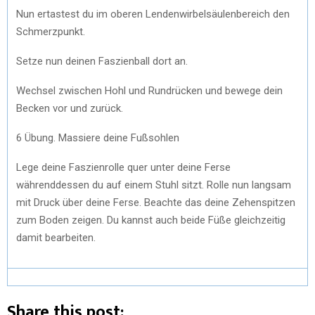
Nun ertastest du im oberen Lendenwirbelsäulenbereich den
Schmerzpunkt.
Setze nun deinen Faszienball dort an.
Wechsel zwischen Hohl und Rundrücken und bewege dein
Becken vor und zurück.
6 Übung. Massiere deine Fußsohlen
Lege deine Faszienrolle quer unter deine Ferse
währenddessen du auf einem Stuhl sitzt. Rolle nun langsam
mit Druck über deine Ferse. Beachte das deine Zehenspitzen
zum Boden zeigen. Du kannst auch beide Füße gleichzeitig
damit bearbeiten.
Share this post: