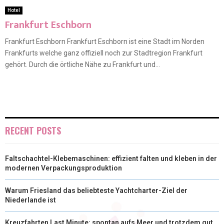
Hotel
Frankfurt Eschborn
Frankfurt Eschborn Frankfurt Eschborn ist eine Stadt im Norden
Frankfurts welche ganz offiziell noch zur Stadtregion Frankfurt
gehört. Durch die örtliche Nähe zu Frankfurt und...
RECENT POSTS
Faltschachtel-Klebemaschinen: effizient falten und kleben in der
modernen Verpackungsproduktion
Warum Friesland das beliebteste Yachtcharter-Ziel der
Niederlande ist
Kreuzfahrten Last Minute: spontan aufs Meer und trotzdem gut