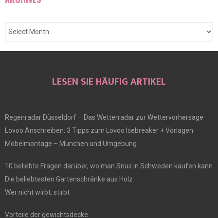
LESEN SIE HÄUFIG ARTIKEL
Regenradar Düsseldorf – Das Wetterradar zur Wettervorhersage
Lovoo Anschreiben: 3 Tipps zum Lovoo Icebreaker + Vorlagen
Möbelmontage – München und Umgebung
10 beliebte Fragen darüber, wo man Snus in Schweden kaufen kann
Die beliebtesten Gartenschränke aus Holz
Wer nicht wirbt, stirbt
Vorteile der gewichtsdecke