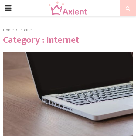
Home
Internet
Category : Internet