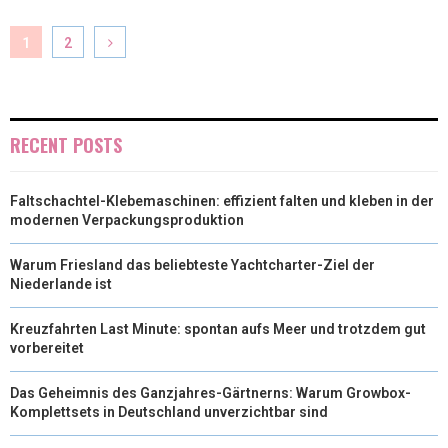
1
2
RECENT POSTS
Faltschachtel-Klebemaschinen: effizient falten und kleben in der
modernen Verpackungsproduktion
Warum Friesland das beliebteste Yachtcharter-Ziel der
Niederlande ist
Kreuzfahrten Last Minute: spontan aufs Meer und trotzdem gut
vorbereitet
Das Geheimnis des Ganzjahres-Gärtnerns: Warum Growbox-
Komplettsets in Deutschland unverzichtbar sind