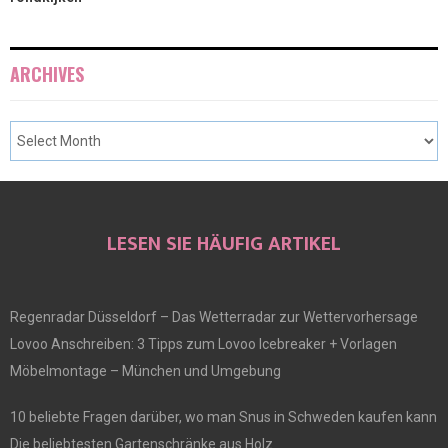
ARCHIVES
LESEN SIE HÄUFIG ARTIKEL
Regenradar Düsseldorf – Das Wetterradar zur Wettervorhersage
Lovoo Anschreiben: 3 Tipps zum Lovoo Icebreaker + Vorlagen
Möbelmontage – München und Umgebung
10 beliebte Fragen darüber, wo man Snus in Schweden kaufen kann
Die beliebtesten Gartenschränke aus Holz