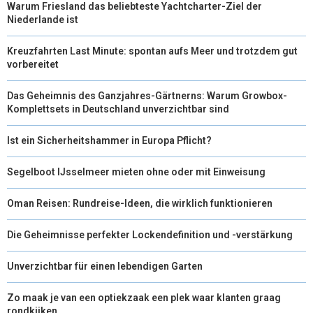
Warum Friesland das beliebteste Yachtcharter-Ziel der
)
Niederlande ist
Kreuzfahrten Last Minute: spontan aufs Meer und trotzdem gut
vorbereitet
Das Geheimnis des Ganzjahres-Gärtnerns: Warum Growbox-
Komplettsets in Deutschland unverzichtbar sind
Ist ein Sicherheitshammer in Europa Pflicht?
Segelboot IJsselmeer mieten ohne oder mit Einweisung
Oman Reisen: Rundreise-Ideen, die wirklich funktionieren
Die Geheimnisse perfekter Lockendefinition und -verstärkung
Unverzichtbar für einen lebendigen Garten
Zo maak je van een optiekzaak een plek waar klanten graag
rondkijken