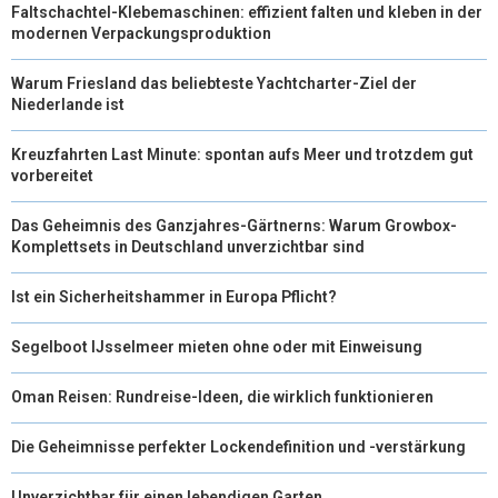
Faltschachtel-Klebemaschinen: effizient falten und kleben in der
modernen Verpackungsproduktion
Warum Friesland das beliebteste Yachtcharter-Ziel der
Niederlande ist
Kreuzfahrten Last Minute: spontan aufs Meer und trotzdem gut
vorbereitet
Das Geheimnis des Ganzjahres-Gärtnerns: Warum Growbox-
Komplettsets in Deutschland unverzichtbar sind
Ist ein Sicherheitshammer in Europa Pflicht?
Segelboot IJsselmeer mieten ohne oder mit Einweisung
Oman Reisen: Rundreise-Ideen, die wirklich funktionieren
Die Geheimnisse perfekter Lockendefinition und -verstärkung
Unverzichtbar für einen lebendigen Garten