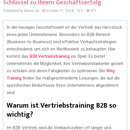
Schlüssel zu Ihrem Geschäftserfolg
Published by Axient.de
October 21, 2024
0
671
In der heutigen Geschäftswelt ist der Vertrieb das Herzstück
eines jeden Unternehmens. Besonders im B2B-Bereich
(Business-to-Business) sind effektive Verkaufsstrategien
entscheidend, um sich im Wettbewerb zu behaupten. Hier
kommt das
B2B Vertriebstraining
ins Spiel. Es bietet
Unternehmen die Möglichkeit, ihre Vertriebsmitarbeiter gezielt
zu schulen und deren Fähigkeiten zu optimieren. Bei
Weg
Training
finden Sie maßgeschneiderte Lösungen, die auf die
spezifischen Bedürfnisse Ihres Unternehmens abgestimmt
sind.
Warum ist Vertriebstraining B2B so
wichtig?
Im B2B-Vertrieb sind die Verkaufszyklen oft länger und