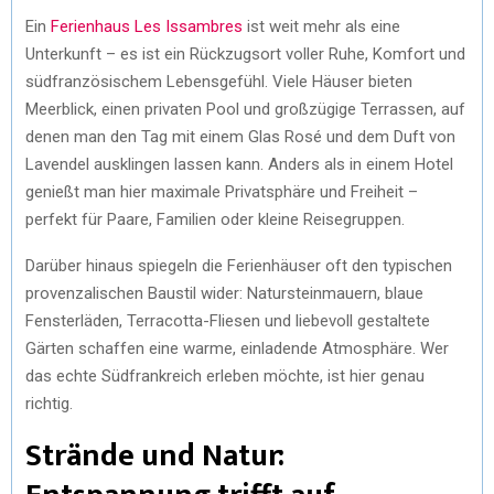
Ein
Ferienhaus Les Issambres
ist weit mehr als eine
Unterkunft – es ist ein Rückzugsort voller Ruhe, Komfort und
südfranzösischem Lebensgefühl. Viele Häuser bieten
Meerblick, einen privaten Pool und großzügige Terrassen, auf
denen man den Tag mit einem Glas Rosé und dem Duft von
Lavendel ausklingen lassen kann. Anders als in einem Hotel
genießt man hier maximale Privatsphäre und Freiheit –
perfekt für Paare, Familien oder kleine Reisegruppen.
Darüber hinaus spiegeln die Ferienhäuser oft den typischen
provenzalischen Baustil wider: Natursteinmauern, blaue
Fensterläden, Terracotta-Fliesen und liebevoll gestaltete
Gärten schaffen eine warme, einladende Atmosphäre. Wer
das echte Südfrankreich erleben möchte, ist hier genau
richtig.
Strände und Natur: