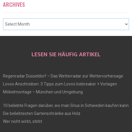
ARCHIVES
LESEN SIE HÄUFIG ARTIKEL
Regenradar Düsseldorf – Das Wetterradar zur Wettervorhersage
Lovoo Anschreiben: 3 Tipps zum Lovoo Icebreaker + Vorlagen
Möbelmontage – München und Umgebung
10 beliebte Fragen darüber, wo man Snus in Schweden kaufen kann
Die beliebtesten Gartenschränke aus Holz
Wer nicht wirbt, stirbt