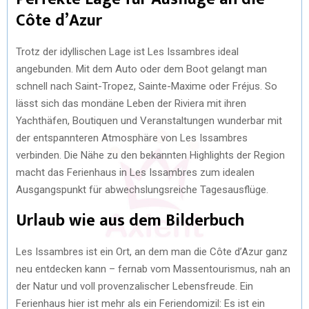
Côte d’Azur
Trotz der idyllischen Lage ist Les Issambres ideal
angebunden. Mit dem Auto oder dem Boot gelangt man
schnell nach Saint-Tropez, Sainte-Maxime oder Fréjus. So
lässt sich das mondäne Leben der Riviera mit ihren
Yachthäfen, Boutiquen und Veranstaltungen wunderbar mit
der entspannteren Atmosphäre von Les Issambres
verbinden. Die Nähe zu den bekannten Highlights der Region
macht das Ferienhaus in Les Issambres zum idealen
Ausgangspunkt für abwechslungsreiche Tagesausflüge.
Urlaub wie aus dem Bilderbuch
Les Issambres ist ein Ort, an dem man die Côte d’Azur ganz
neu entdecken kann – fernab vom Massentourismus, nah an
der Natur und voll provenzalischer Lebensfreude. Ein
Ferienhaus hier ist mehr als ein Feriendomizil: Es ist ein