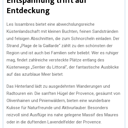
Entspannung trifft auf
Entdeckung
Les Issambres bietet eine abwechslungsreiche
Küstenlandschaft mit kleinen Buchten, feinen Sandstränden
und felsigen Abschnitten, die zum Schnorcheln einladen. Der
Strand „Plage de la Gaillarde“ zählt zu den schönsten der
Region und ist auch bei Familien sehr beliebt. Wer es ruhiger
mag, findet zahlreiche versteckte Plätze entlang des
Küstenwegs „Sentier du Littoral“, der fantastische Ausblicke
auf das azurblaue Meer bietet.
Das Hinterland lädt zu ausgedehnten Wanderungen und
Radtouren ein. Die sanften Hügel der Provence, gesäumt von
Olivenhainen und Pinienwäldern, bieten eine wunderbare
Kulisse für Naturfreunde und Aktivurlauber. Besonders
reizvoll sind Ausflüge ins nahe gelegene Massif des Maures
oder in die duftenden Lavendelfelder der Provence.