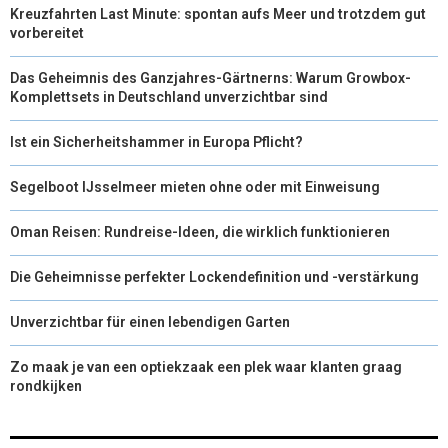
Kreuzfahrten Last Minute: spontan aufs Meer und trotzdem gut
vorbereitet
Das Geheimnis des Ganzjahres-Gärtnerns: Warum Growbox-
Komplettsets in Deutschland unverzichtbar sind
Ist ein Sicherheitshammer in Europa Pflicht?
Segelboot IJsselmeer mieten ohne oder mit Einweisung
Oman Reisen: Rundreise-Ideen, die wirklich funktionieren
Die Geheimnisse perfekter Lockendefinition und -verstärkung
Unverzichtbar für einen lebendigen Garten
Zo maak je van een optiekzaak een plek waar klanten graag
rondkijken