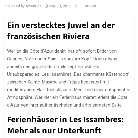
Published by Axient.de
May 13, 2025
0
628
Ein verstecktes Juwel an der
französischen Riviera
Wer an die Côte d’Azur denkt, hat oft sofort Bilder von
Cannes, Nizza oder Saint-Tropez im Kopf. Doch etwas
abseits des großen Rummels liegt ein wahres
Urlaubsparadies: Les Issambres. Das charmante Küstendorf
zwischen Sainte-Maxime und Fréjus begeistert mit
mediterranem Flair, türkisblauem Meer und einer entspannten
Atmosphäre. Wer hier ein Ferienhaus mietet, erlebt die Côte
d’Azur von ihrer authentischsten und erholsamsten Seite.
Ferienhäuser in Les Issambres:
Mehr als nur Unterkunft