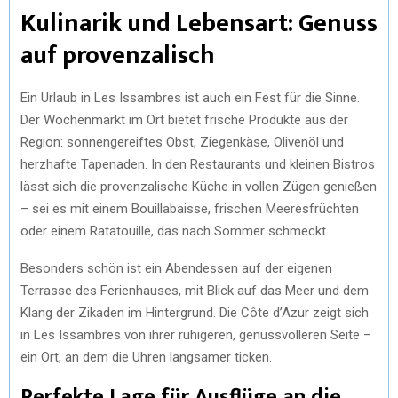
Kulinarik und Lebensart: Genuss
auf provenzalisch
Ein Urlaub in Les Issambres ist auch ein Fest für die Sinne.
Der Wochenmarkt im Ort bietet frische Produkte aus der
Region: sonnengereiftes Obst, Ziegenkäse, Olivenöl und
herzhafte Tapenaden. In den Restaurants und kleinen Bistros
lässt sich die provenzalische Küche in vollen Zügen genießen
– sei es mit einem Bouillabaisse, frischen Meeresfrüchten
oder einem Ratatouille, das nach Sommer schmeckt.
Besonders schön ist ein Abendessen auf der eigenen
Terrasse des Ferienhauses, mit Blick auf das Meer und dem
Klang der Zikaden im Hintergrund. Die Côte d’Azur zeigt sich
in Les Issambres von ihrer ruhigeren, genussvolleren Seite –
ein Ort, an dem die Uhren langsamer ticken.
Perfekte Lage für Ausflüge an die