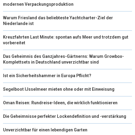
modernen Verpackungsproduktion
R
T
Warum Friesland das beliebteste Yachtcharter-Ziel der
)
Niederlande ist
Kreuzfahrten Last Minute: spontan aufs Meer und trotzdem gut
vorbereitet
Das Geheimnis des Ganzjahres-Gärtnerns: Warum Growbox-
Komplettsets in Deutschland unverzichtbar sind
Ist ein Sicherheitshammer in Europa Pflicht?
Segelboot IJsselmeer mieten ohne oder mit Einweisung
Oman Reisen: Rundreise-Ideen, die wirklich funktionieren
Die Geheimnisse perfekter Lockendefinition und -verstärkung
Unverzichtbar für einen lebendigen Garten