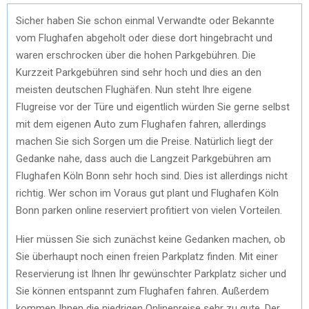
Sicher haben Sie schon einmal Verwandte oder Bekannte
vom Flughafen abgeholt oder diese dort hingebracht und
waren erschrocken über die hohen Parkgebühren. Die
Kurzzeit Parkgebühren sind sehr hoch und dies an den
meisten deutschen Flughäfen. Nun steht Ihre eigene
Flugreise vor der Türe und eigentlich würden Sie gerne selbst
mit dem eigenen Auto zum Flughafen fahren, allerdings
machen Sie sich Sorgen um die Preise. Natürlich liegt der
Gedanke nahe, dass auch die Langzeit Parkgebühren am
Flughafen Köln Bonn sehr hoch sind. Dies ist allerdings nicht
richtig. Wer schon im Voraus gut plant und Flughafen Köln
Bonn parken online reserviert profitiert von vielen Vorteilen.
Hier müssen Sie sich zunächst keine Gedanken machen, ob
Sie überhaupt noch einen freien Parkplatz finden. Mit einer
Reservierung ist Ihnen Ihr gewünschter Parkplatz sicher und
Sie können entspannt zum Flughafen fahren. Außerdem
kommen Ihnen die niedrigen Onlinepreise sehr zu gute. Der