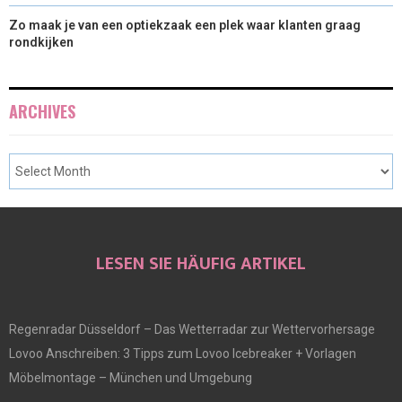
Zo maak je van een optiekzaak een plek waar klanten graag
rondkijken
ARCHIVES
LESEN SIE HÄUFIG ARTIKEL
Regenradar Düsseldorf – Das Wetterradar zur Wettervorhersage
Lovoo Anschreiben: 3 Tipps zum Lovoo Icebreaker + Vorlagen
Möbelmontage – München und Umgebung