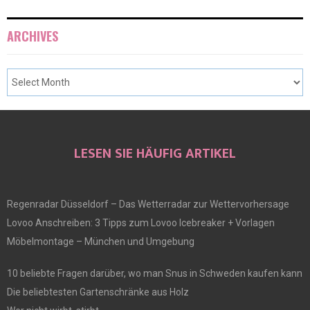
ARCHIVES
LESEN SIE HÄUFIG ARTIKEL
Regenradar Düsseldorf – Das Wetterradar zur Wettervorhersage
Lovoo Anschreiben: 3 Tipps zum Lovoo Icebreaker + Vorlagen
Möbelmontage – München und Umgebung
10 beliebte Fragen darüber, wo man Snus in Schweden kaufen kann
Die beliebtesten Gartenschränke aus Holz