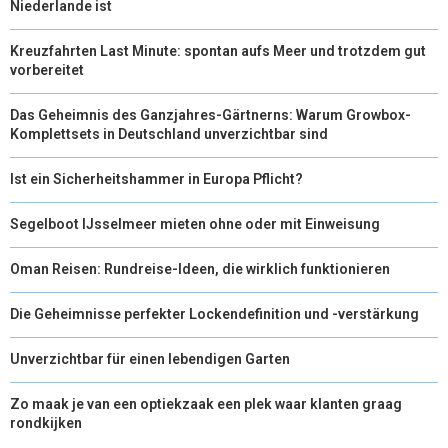
Niederlande ist
Kreuzfahrten Last Minute: spontan aufs Meer und trotzdem gut
vorbereitet
Das Geheimnis des Ganzjahres-Gärtnerns: Warum Growbox-
Komplettsets in Deutschland unverzichtbar sind
Ist ein Sicherheitshammer in Europa Pflicht?
Segelboot IJsselmeer mieten ohne oder mit Einweisung
Oman Reisen: Rundreise-Ideen, die wirklich funktionieren
Die Geheimnisse perfekter Lockendefinition und -verstärkung
Unverzichtbar für einen lebendigen Garten
Zo maak je van een optiekzaak een plek waar klanten graag
rondkijken