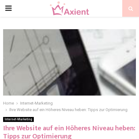
Home
Internet-Marketing
Ihre Website auf ein Höheres Niveau heben: Tipps zur Optimierung
Internet-Marketing
Ihre Website auf ein Höheres Niveau heben:
Tipps zur Optimierung