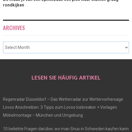
rondkijken
ARCHIVES
LESEN SIE HÄUFIG ARTIKEL
Regenradar Düsseldorf – Das Wetterradar zur Wettervorhersage
Lovoo Anschreiben: 3 Tipps zum Lovoo Icebreaker + Vorlagen
Möbelmontage – München und Umgebung
10 beliebte Fragen darüber, wo man Snus in Schweden kaufen kann