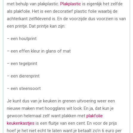
met behulp van plakplastic.
Plakplastic
is eigenlijk het zelfde
als plakfolie. Het is een decoratief plastic folie waarbij de
achterkant zelfklevend is. En de voorzijde dus voorzien is van
een printje. Dat printje kan zijn:
– een houtprint
– een effen kleur in glans of mat
– een tegelprint
– een dierenprint
– een steensoort
Je kunt dus van je keuken in grenen uitvoering weer een
nieuwe maken met hoogglans wit look. En ja, dat kun je
gewoon helemaal zelf want plakken met
plakfolie
keukenkastjes
is een fluitje van een cent. En voor de prijs
hoef je het niet echt te laten want je betaalt zo’n 6 euro per