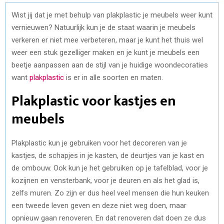
Wist jij dat je met behulp van plakplastic je meubels weer kunt
vernieuwen? Natuurlijk kun je de staat waarin je meubels
verkeren er niet mee verbeteren, maar je kunt het thuis wel
weer een stuk gezelliger maken en je kunt je meubels een
beetje aanpassen aan de stijl van je huidige woondecoraties
want
plakplastic
is er in alle soorten en maten.
Plakplastic voor kastjes en
meubels
Plakplastic kun je gebruiken voor het decoreren van je
kastjes, de schapjes in je kasten, de deurtjes van je kast en
de ombouw. Ook kun je het gebruiken op je tafelblad, voor je
kozijnen en vensterbank, voor je deuren en als het glad is,
zelfs muren. Zo zijn er dus heel veel mensen die hun keuken
een tweede leven geven en deze niet weg doen, maar
opnieuw gaan renoveren. En dat renoveren dat doen ze dus