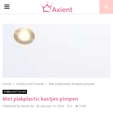
Home
Hobby und Freizeit
Met plakplastic kastjes pimpen
Hobby und Freizeit
Met plakplastic kastjes pimpen
Published by Axient.de
January 10, 2023
0
1038