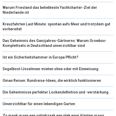
Warum Friesland das beliebteste Yachtcharter-Ziel der
Niederlande ist
Kreuzfahrten Last Minute: spontan aufs Meer und trotzdem gut
vorbereitet
Das Geheimnis des Ganzjahres-Gärtnerns: Warum Growbox-
Komplettsets in Deutschland unverzichtbar sind
Ist ein Sicherheitshammer in Europa Pflicht?
Segelboot IJsselmeer mieten ohne oder mit Einweisung
Oman Reisen: Rundreise-Ideen, die wirklich funktionieren
Die Geheimnisse perfekter Lockendefinition und -verstärkung
Unverzichtbar für einen lebendigen Garten
Zo maak je van een optiekzaak een plek waar klanten graag