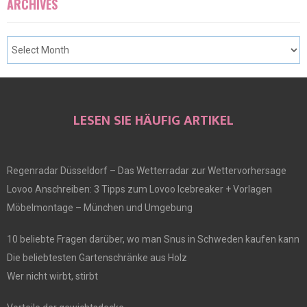
ARCHIVES
LESEN SIE HÄUFIG ARTIKEL
Regenradar Düsseldorf – Das Wetterradar zur Wettervorhersage
Lovoo Anschreiben: 3 Tipps zum Lovoo Icebreaker + Vorlagen
Möbelmontage – München und Umgebung
10 beliebte Fragen darüber, wo man Snus in Schweden kaufen kann
Die beliebtesten Gartenschränke aus Holz
Wer nicht wirbt, stirbt