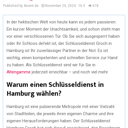
Published by Axient.de
November 29, 2024
0
678
In der hektischen Welt von heute kann es jedem passieren:
Ein kurzer Moment der Unachtsamkeit, und schon steht man
vor einer verschlossenen Tür. Ob Sie sich ausgesperrt haben
oder Ihr Schloss defekt ist, der Schlüsseldienst Groch in
Hamburg ist Ihr zuverlässiger Partner in der Not. Es ist
wichtig, einen kompetenten und schnellen Service zur Hand
zu haben. Als Schlüsseldienst sind wir für Sie in
Altengamme
jederzeit erreichbar – und noch viel mehr.
Warum einen Schlüsseldienst in
Hamburg wählen?
Hamburg ist eine pulsierende Metropole mit einer Vielzahl
von Stadtteilen, die jeweils ihren eigenen Charme und ihre
eigenen Herausforderungen haben. Der Schlüsseldienst
Hamburg Groch hat sich darauf spezialisiert, den Bewohnern