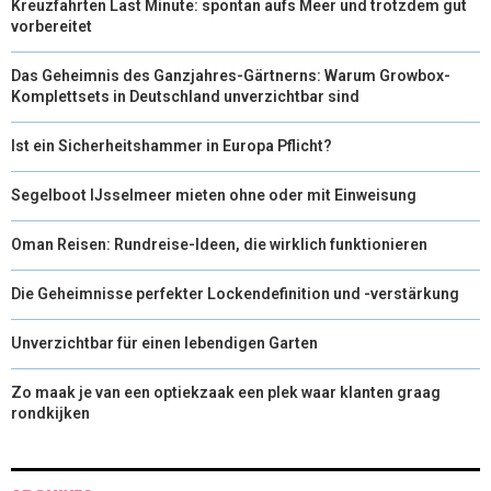
Kreuzfahrten Last Minute: spontan aufs Meer und trotzdem gut
vorbereitet
Das Geheimnis des Ganzjahres-Gärtnerns: Warum Growbox-
Komplettsets in Deutschland unverzichtbar sind
Ist ein Sicherheitshammer in Europa Pflicht?
Segelboot IJsselmeer mieten ohne oder mit Einweisung
Oman Reisen: Rundreise-Ideen, die wirklich funktionieren
Die Geheimnisse perfekter Lockendefinition und -verstärkung
Unverzichtbar für einen lebendigen Garten
Zo maak je van een optiekzaak een plek waar klanten graag
rondkijken