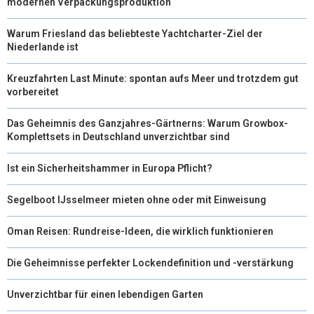
modernen Verpackungsproduktion
R
T
Warum Friesland das beliebteste Yachtcharter-Ziel der
)
Niederlande ist
Kreuzfahrten Last Minute: spontan aufs Meer und trotzdem gut
vorbereitet
Das Geheimnis des Ganzjahres-Gärtnerns: Warum Growbox-
Komplettsets in Deutschland unverzichtbar sind
Ist ein Sicherheitshammer in Europa Pflicht?
Segelboot IJsselmeer mieten ohne oder mit Einweisung
Oman Reisen: Rundreise-Ideen, die wirklich funktionieren
Die Geheimnisse perfekter Lockendefinition und -verstärkung
Unverzichtbar für einen lebendigen Garten