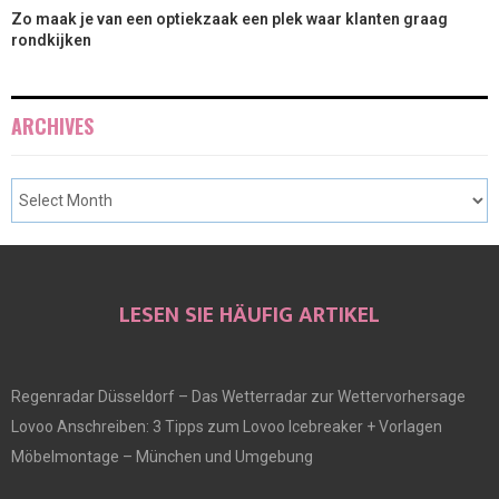
Zo maak je van een optiekzaak een plek waar klanten graag
rondkijken
ARCHIVES
LESEN SIE HÄUFIG ARTIKEL
Regenradar Düsseldorf – Das Wetterradar zur Wettervorhersage
Lovoo Anschreiben: 3 Tipps zum Lovoo Icebreaker + Vorlagen
Möbelmontage – München und Umgebung