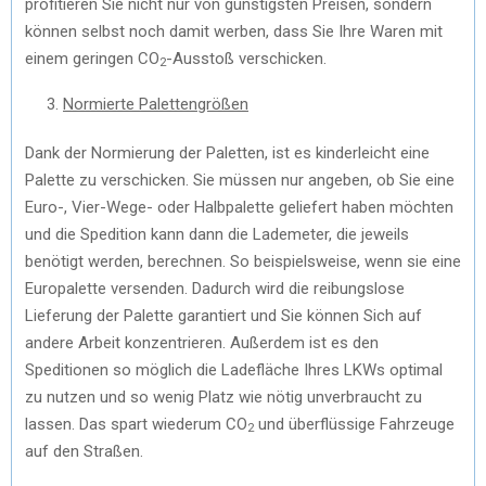
profitieren Sie nicht nur von günstigsten Preisen, sondern
können selbst noch damit werben, dass Sie Ihre Waren mit
einem geringen CO
-Ausstoß verschicken.
2
Normierte Palettengrößen
Dank der Normierung der Paletten, ist es kinderleicht eine
Palette zu verschicken. Sie müssen nur angeben, ob Sie eine
Euro-, Vier-Wege- oder Halbpalette geliefert haben möchten
und die Spedition kann dann die Lademeter, die jeweils
benötigt werden, berechnen. So beispielsweise, wenn sie eine
Europalette versenden. Dadurch wird die reibungslose
Lieferung der Palette garantiert und Sie können Sich auf
andere Arbeit konzentrieren. Außerdem ist es den
Speditionen so möglich die Ladefläche Ihres LKWs optimal
zu nutzen und so wenig Platz wie nötig unverbraucht zu
lassen. Das spart wiederum CO
und überflüssige Fahrzeuge
2
auf den Straßen.