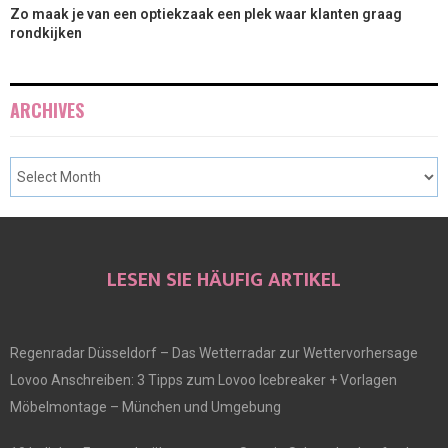
Zo maak je van een optiekzaak een plek waar klanten graag
rondkijken
ARCHIVES
LESEN SIE HÄUFIG ARTIKEL
Regenradar Düsseldorf – Das Wetterradar zur Wettervorhersage
Lovoo Anschreiben: 3 Tipps zum Lovoo Icebreaker + Vorlagen
Möbelmontage – München und Umgebung