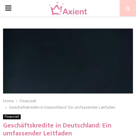
Home
Finanziell
Geschäftskredite in Deutschland: Ein umfassender Leitfaden
Finanziell
Geschäftskredite in Deutschland: Ein
umfassender Leitfaden