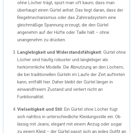
ohne Löcher trägt, spürt man oft kaum, dass man
überhaupt einen Gürtel anhat. Das liegt daran, dass der
Riegelmechanismus oder das Zahnradsystem eine
gleichmäßige Spannung erzeugt, die den Gürtel
angenehm auf der Hüfte oder Taille hält – ohne
unangenehm zu drücken.
Langlebigkeit und Widerstandsfähigkeit:
Gürtel ohne
Löcher sind häufig robuster und langlebiger als
herkömmliche Modelle. Die Abnutzung an den Löchern,
die bei traditionellen Gürteln im Laufe der Zeit auftreten
kann, entfällt hier. Daher bleibt der Gürtel länger in
einwandfreiem Zustand und verliert nicht an
Funktionalität.
Vielseitigkeit und Stil:
Ein Gürtel ohne Löcher fügt
sich nahtlos in unterschiedliche Kleidungsstile ein. Ob
lässig mit Jeans, elegant mit einem Anzug oder sogar
zu einem Kleid – der Gürtel passt sich an jedes Outfit an