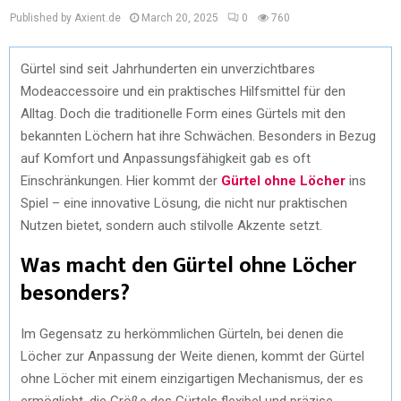
Published by Axient.de
March 20, 2025
0
760
Gürtel sind seit Jahrhunderten ein unverzichtbares
Modeaccessoire und ein praktisches Hilfsmittel für den
Alltag. Doch die traditionelle Form eines Gürtels mit den
bekannten Löchern hat ihre Schwächen. Besonders in Bezug
auf Komfort und Anpassungsfähigkeit gab es oft
Einschränkungen. Hier kommt der
Gürtel ohne Löcher
ins
Spiel – eine innovative Lösung, die nicht nur praktischen
Nutzen bietet, sondern auch stilvolle Akzente setzt.
Was macht den Gürtel ohne Löcher
besonders?
Im Gegensatz zu herkömmlichen Gürteln, bei denen die
Löcher zur Anpassung der Weite dienen, kommt der Gürtel
ohne Löcher mit einem einzigartigen Mechanismus, der es
ermöglicht, die Größe des Gürtels flexibel und präzise