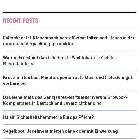
R
T
)
RECENT POSTS
Faltschachtel-Klebemaschinen: effizient falten und kleben in der
modernen Verpackungsproduktion
Warum Friesland das beliebteste Yachtcharter-Ziel der
Niederlande ist
Kreuzfahrten Last Minute: spontan aufs Meer und trotzdem gut
vorbereitet
Das Geheimnis des Ganzjahres-Gärtnerns: Warum Growbox-
Komplettsets in Deutschland unverzichtbar sind
Ist ein Sicherheitshammer in Europa Pflicht?
Segelboot IJsselmeer mieten ohne oder mit Einweisung