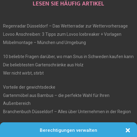
LESEN SIE HÄUFIG ARTIKEL
Regenradar Düsseldorf – Das Wetterradar zur Wettervorhersage
Lovoo Anschreiben: 3 Tipps zum Lovoo Icebreaker + Vorlagen
Möbelmontage – München und Umgebung
10 beliebte Fragen darüber, wo man Snus in Schweden kaufen kann
Die beliebtesten Gartenschränke aus Holz
Wer nicht wirbt, stirbt
Vorteile der gewichtsdecke
Gartenmöbel aus Bambus – die perfekte Wahl für Ihren
Außenbereich
Branchenbuch Düsseldorf – Alles über Unternehmen in der Region
Entgiftungstee Preisvergleichen
Berechtigungen verwalten
Die beste Akku-Kettensäge im Test