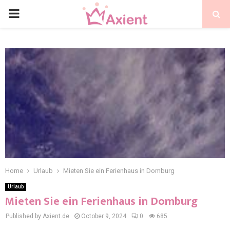
Home
Urlaub
Mieten Sie ein Ferienhaus in Domburg
Urlaub
Mieten Sie ein Ferienhaus in Domburg
Published by Axient.de
October 9, 2024
0
685