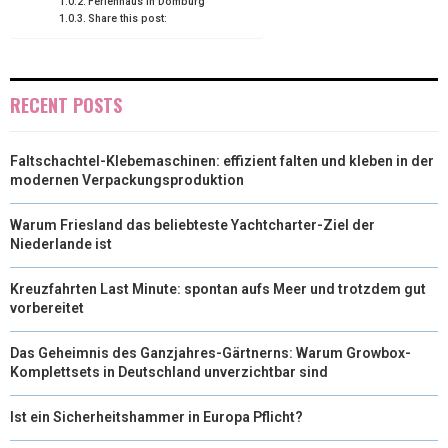
Ferienhaus in Domburg
)
Share this post:
RECENT POSTS
Faltschachtel-Klebemaschinen: effizient falten und kleben in der
modernen Verpackungsproduktion
Warum Friesland das beliebteste Yachtcharter-Ziel der
Niederlande ist
Kreuzfahrten Last Minute: spontan aufs Meer und trotzdem gut
vorbereitet
Das Geheimnis des Ganzjahres-Gärtnerns: Warum Growbox-
Komplettsets in Deutschland unverzichtbar sind
Ist ein Sicherheitshammer in Europa Pflicht?