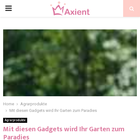
Home
Agrarprodukte
Mit diesen Gadgets wird Ihr Garten zum Paradies
Agrarprodukte
Mit diesen Gadgets wird Ihr Garten zum
Paradies