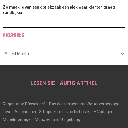
Zo maak je van een optiekzaak een plek waar klanten graag
rondkijken
ARCHIVES
LESEN SIE HÄUFIG ARTIKEL
Regenradar Düsseldorf – Das Wetterradar zur Wettervorhersage
Lovoo Anschreiben: 3 Tipps zum Lovoo Icebreaker + Vorlagen
Möbelmontage – München und Umgebung