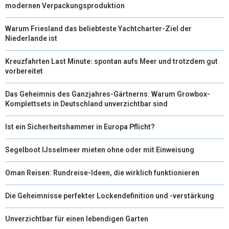
modernen Verpackungsproduktion
R
T
Warum Friesland das beliebteste Yachtcharter-Ziel der
)
Niederlande ist
Kreuzfahrten Last Minute: spontan aufs Meer und trotzdem gut
vorbereitet
Das Geheimnis des Ganzjahres-Gärtnerns: Warum Growbox-
Komplettsets in Deutschland unverzichtbar sind
Ist ein Sicherheitshammer in Europa Pflicht?
Segelboot IJsselmeer mieten ohne oder mit Einweisung
Oman Reisen: Rundreise-Ideen, die wirklich funktionieren
Die Geheimnisse perfekter Lockendefinition und -verstärkung
Unverzichtbar für einen lebendigen Garten