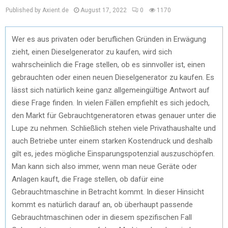
Published by Axient.de
August 17, 2022
0
1170
Wer es aus privaten oder beruflichen Gründen in Erwägung
zieht, einen Dieselgenerator zu kaufen, wird sich
wahrscheinlich die Frage stellen, ob es sinnvoller ist, einen
gebrauchten oder einen neuen Dieselgenerator zu kaufen. Es
lässt sich natürlich keine ganz allgemeingültige Antwort auf
diese Frage finden. In vielen Fällen empfiehlt es sich jedoch,
den Markt für Gebrauchtgeneratoren etwas genauer unter die
Lupe zu nehmen. Schließlich stehen viele Privathaushalte und
auch Betriebe unter einem starken Kostendruck und deshalb
gilt es, jedes mögliche Einsparungspotenzial auszuschöpfen.
Man kann sich also immer, wenn man neue Geräte oder
Anlagen kauft, die Frage stellen, ob dafür eine
Gebrauchtmaschine in Betracht kommt. In dieser Hinsicht
kommt es natürlich darauf an, ob überhaupt passende
Gebrauchtmaschinen oder in diesem spezifischen Fall