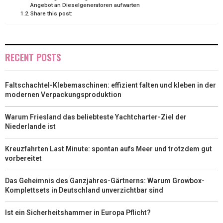
R
T
Angebot an Dieselgeneratoren aufwarten
Share this post:
)
RECENT POSTS
Faltschachtel-Klebemaschinen: effizient falten und kleben in der
modernen Verpackungsproduktion
Warum Friesland das beliebteste Yachtcharter-Ziel der
Niederlande ist
Kreuzfahrten Last Minute: spontan aufs Meer und trotzdem gut
vorbereitet
Das Geheimnis des Ganzjahres-Gärtnerns: Warum Growbox-
Komplettsets in Deutschland unverzichtbar sind
Ist ein Sicherheitshammer in Europa Pflicht?