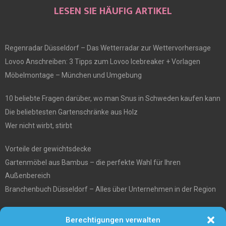
LESEN SIE HÄUFIG ARTIKEL
Regenradar Düsseldorf – Das Wetterradar zur Wettervorhersage
Lovoo Anschreiben: 3 Tipps zum Lovoo Icebreaker + Vorlagen
Möbelmontage – München und Umgebung
10 beliebte Fragen darüber, wo man Snus in Schweden kaufen kann
Die beliebtesten Gartenschränke aus Holz
Wer nicht wirbt, stirbt
Vorteile der gewichtsdecke
Gartenmöbel aus Bambus – die perfekte Wahl für Ihren
Außenbereich
Branchenbuch Düsseldorf – Alles über Unternehmen in der Region
Entgiftungstee Preisvergleichen
Berechtigungen verwalten
Die beste Akku-Kettensäge im Test