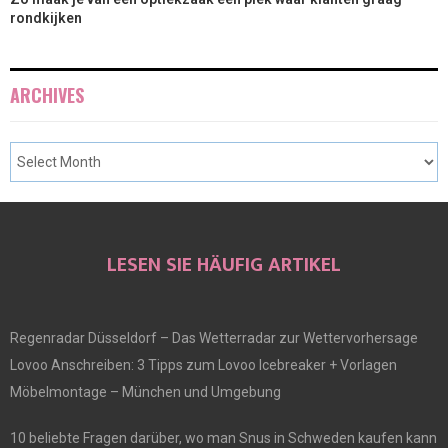
rondkijken
ARCHIVES
LESEN SIE HÄUFIG ARTIKEL
Regenradar Düsseldorf – Das Wetterradar zur Wettervorhersage
Lovoo Anschreiben: 3 Tipps zum Lovoo Icebreaker + Vorlagen
Möbelmontage – München und Umgebung
10 beliebte Fragen darüber, wo man Snus in Schweden kaufen kann