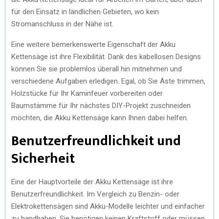
für den Einsatz in ländlichen Gebieten, wo kein
Stromanschluss in der Nähe ist.
Eine weitere bemerkenswerte Eigenschaft der Akku
Kettensäge ist ihre Flexibilität. Dank des kabellosen Designs
können Sie sie problemlos überall hin mitnehmen und
verschiedene Aufgaben erledigen. Egal, ob Sie Äste trimmen,
Holzstücke für Ihr Kaminfeuer vorbereiten oder
Baumstämme für Ihr nächstes DIY-Projekt zuschneiden
möchten, die Akku Kettensäge kann Ihnen dabei helfen.
Benutzerfreundlichkeit und
Sicherheit
Eine der Hauptvorteile der Akku Kettensäge ist ihre
Benutzerfreundlichkeit. Im Vergleich zu Benzin- oder
Elektrokettensägen sind Akku-Modelle leichter und einfacher
zu handhaben. Sie benötigen keinen Kraftstoff oder müssen