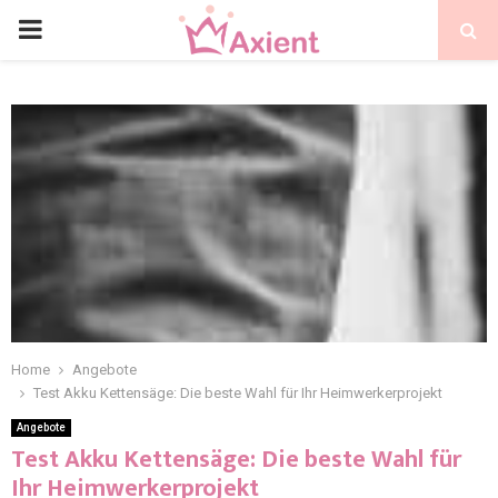
Home
Angebote
Test Akku Kettensäge: Die beste Wahl für Ihr Heimwerkerprojekt
Angebote
Test Akku Kettensäge: Die beste Wahl für
Ihr Heimwerkerprojekt