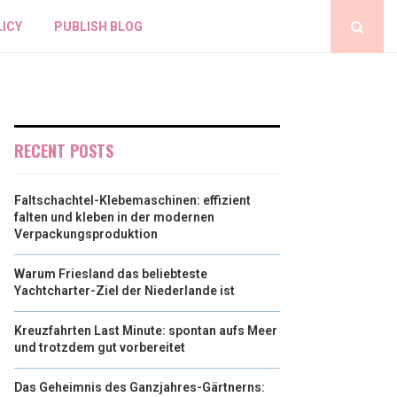
LICY
PUBLISH BLOG
RECENT POSTS
Faltschachtel-Klebemaschinen: effizient
falten und kleben in der modernen
Verpackungsproduktion
Warum Friesland das beliebteste
Yachtcharter-Ziel der Niederlande ist
Kreuzfahrten Last Minute: spontan aufs Meer
und trotzdem gut vorbereitet
Das Geheimnis des Ganzjahres-Gärtnerns: