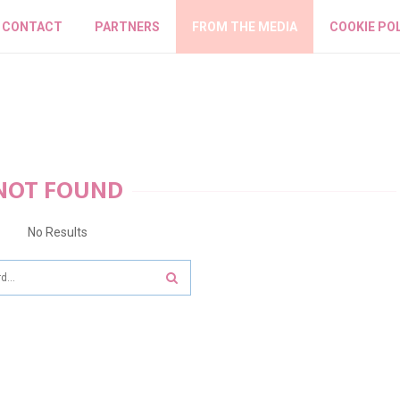
CONTACT
PARTNERS
FROM THE MEDIA
COOKIE PO
NOT FOUND
No Results