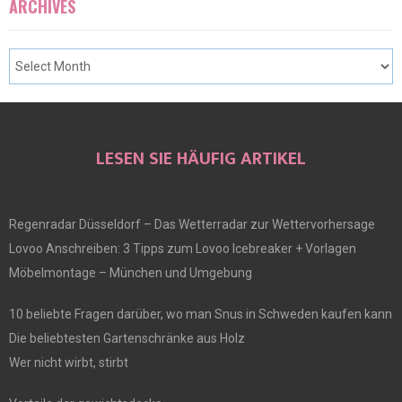
ARCHIVES
LESEN SIE HÄUFIG ARTIKEL
Regenradar Düsseldorf – Das Wetterradar zur Wettervorhersage
Lovoo Anschreiben: 3 Tipps zum Lovoo Icebreaker + Vorlagen
Möbelmontage – München und Umgebung
10 beliebte Fragen darüber, wo man Snus in Schweden kaufen kann
Die beliebtesten Gartenschränke aus Holz
Wer nicht wirbt, stirbt