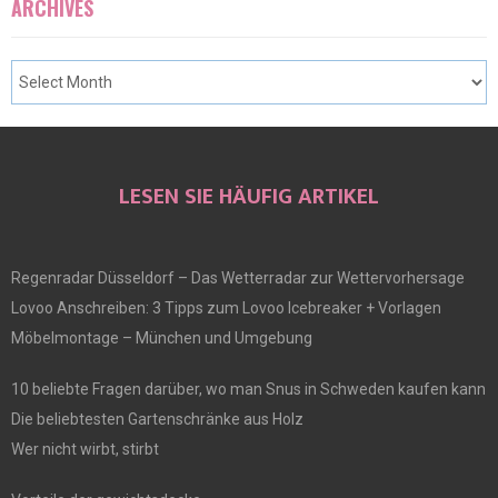
ARCHIVES
LESEN SIE HÄUFIG ARTIKEL
Regenradar Düsseldorf – Das Wetterradar zur Wettervorhersage
Lovoo Anschreiben: 3 Tipps zum Lovoo Icebreaker + Vorlagen
Möbelmontage – München und Umgebung
10 beliebte Fragen darüber, wo man Snus in Schweden kaufen kann
Die beliebtesten Gartenschränke aus Holz
Wer nicht wirbt, stirbt