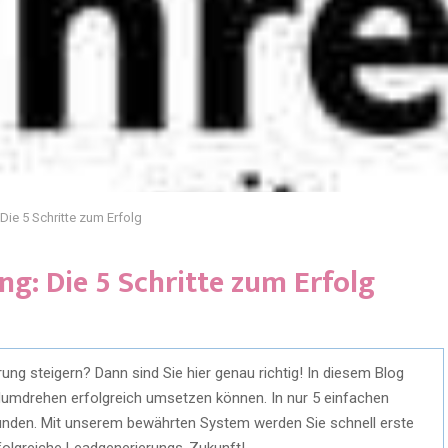
Die 5 Schritte zum Erfolg
ng: Die 5 Schritte zum Erfolg
g steigern? Dann sind Sie hier genau richtig! In diesem Blog
dumdrehen erfolgreich umsetzen können. In nur 5 einfachen
Kunden. Mit unserem bewährten System werden Sie schnell erste
erfolgreiche Leadgenerierungs-Zukunft!