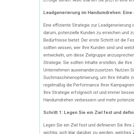
Leadgenerierung im Handumdrehen: Eine ef
Eine effiziente Strategie zur Leadgenerierung 
darum, potenzielle Kunden zu erreichen und z
Bedürfnisse bietet. Der erste Schritt ist die Fe
sollten wissen, wer Ihre Kunden sind und wel
entwickeln, um diese Zielgruppe anzusprechen. E
Strategie. Sie sollten Inhalte erstellen, die I
Unternehmen auseinanderzusetzen. Nutzen Sie
Suchmaschinenoptimierung, um Ihre Inhalte zu 
regelmäßig die Performance Ihrer Kampagnen 
Ihre Strategie erfolgreich ist und immer besse
Handumdrehen verbessern und mehr potenzie
Schritt 1: Legen Sie ein Ziel fest und defi
Legen Sie ein Ziel fest und definieren Sie Ihr
wichtig, sich klar darüber zu werden, welches 