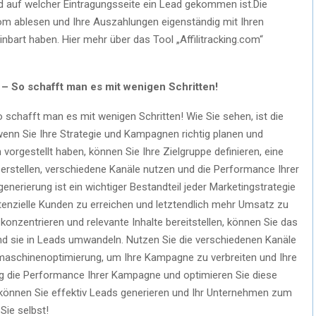
nd auf welcher Eintragungsseite ein Lead gekommen ist.Die
.com ablesen und Ihre Auszahlungen eigenständig mit Ihren
inbart haben. Hier mehr über das Tool „Affilitracking.com“
 So schafft man es mit wenigen Schritten!
schafft man es mit wenigen Schritten! Wie Sie sehen, ist die
nn Sie Ihre Strategie und Kampagnen richtig planen und
 vorgestellt haben, können Sie Ihre Zielgruppe definieren, eine
te erstellen, verschiedene Kanäle nutzen und die Performance Ihrer
erierung ist ein wichtiger Bestandteil jeder Marketingstrategie
enzielle Kunden zu erreichen und letztendlich mehr Umsatz zu
 konzentrieren und relevante Inhalte bereitstellen, können Sie das
nd sie in Leads umwandeln. Nutzen Sie die verschiedenen Kanäle
hmaschinenoptimierung, um Ihre Kampagne zu verbreiten und Ihre
g die Performance Ihrer Kampagne und optimieren Sie diese
 können Sie effektiv Leads generieren und Ihr Unternehmen zum
Sie selbst!