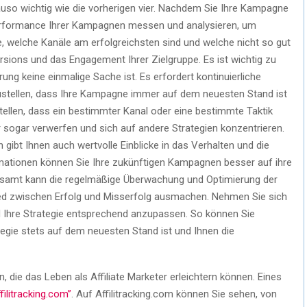
auso wichtig wie die vorherigen vier. Nachdem Sie Ihre Kampagne
 Performance Ihrer Kampagnen messen und analysieren, um
 welche Kanäle am erfolgreichsten sind und welche nicht so gut
sions und das Engagement Ihrer Zielgruppe. Es ist wichtig zu
ung keine einmalige Sache ist. Es erfordert kontinuierliche
stellen, dass Ihre Kampagne immer auf dem neuesten Stand ist
stellen, dass ein bestimmter Kanal oder eine bestimmte Taktik
er sogar verwerfen und sich auf andere Strategien konzentrieren.
ibt Ihnen auch wertvolle Einblicke in das Verhalten und die
ormationen können Sie Ihre zukünftigen Kampagnen besser auf ihre
esamt kann die regelmäßige Überwachung und Optimierung der
d zwischen Erfolg und Misserfolg ausmachen. Nehmen Sie sich
nd Ihre Strategie entsprechend anzupassen. So können Sie
tegie stets auf dem neuesten Stand ist und Ihnen die
, die das Leben als Affiliate Marketer erleichtern können. Eines
filitracking.com”
. Auf Affilitracking.com können Sie sehen, von