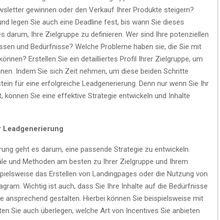
sletter gewinnen oder den Verkauf Ihrer Produkte steigern?
 und legen Sie auch eine Deadline fest, bis wann Sie dieses
 darum, Ihre Zielgruppe zu definieren. Wer sind Ihre potenziellen
essen und Bedürfnisse? Welche Probleme haben sie, die Sie mit
önnen? Erstellen Sie ein detailliertes Profil Ihrer Zielgruppe, um
nnen. Indem Sie sich Zeit nehmen, um diese beiden Schritte
tein für eine erfolgreiche Leadgenerierung. Denn nur wenn Sie Ihr
t, können Sie eine effektive Strategie entwickeln und Inhalte
ur Leadgenerierung
erung geht es darum, eine passende Strategie zu entwickeln.
näle und Methoden am besten zu Ihrer Zielgruppe und Ihrem
spielsweise das Erstellen von Landingpages oder die Nutzung von
ram. Wichtig ist auch, dass Sie Ihre Inhalte auf die Bedürfnisse
e ansprechend gestalten. Hierbei können Sie beispielsweise mit
ten Sie auch überlegen, welche Art von Incentives Sie anbieten