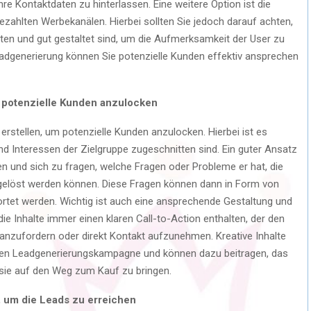
e Kontaktdaten zu hinterlassen. Eine weitere Option ist die
ahlten Werbekanälen. Hierbei sollten Sie jedoch darauf achten,
ten und gut gestaltet sind, um die Aufmerksamkeit der User zu
eadgenerierung können Sie potenzielle Kunden effektiv ansprechen
 um potenzielle Kunden anzulocken
 erstellen, um potenzielle Kunden anzulocken. Hierbei ist es
und Interessen der Zielgruppe zugeschnitten sind. Ein guter Ansatz
en und sich zu fragen, welche Fragen oder Probleme er hat, die
 gelöst werden können. Diese Fragen können dann in Form von
ortet werden. Wichtig ist auch eine ansprechende Gestaltung und
 die Inhalte immer einen klaren Call-to-Action enthalten, der den
 anzufordern oder direkt Kontakt aufzunehmen. Kreative Inhalte
eichen Leadgenerierungskampagne und können dazu beitragen, das
sie auf den Weg zum Kauf zu bringen.
, um die Leads zu erreichen