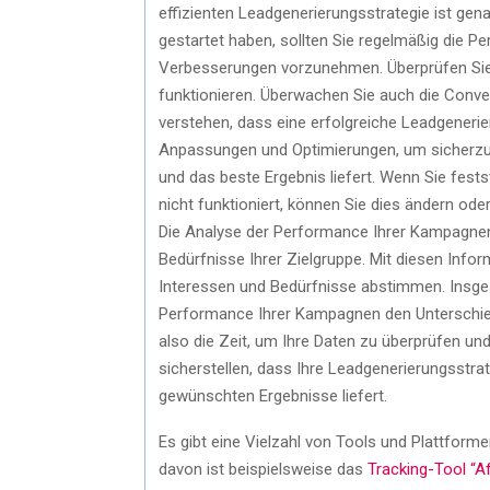
effizienten Leadgenerierungsstrategie ist gen
gestartet haben, sollten Sie regelmäßig die
Verbesserungen vorzunehmen. Überprüfen Sie,
funktionieren. Überwachen Sie auch die Conver
verstehen, dass eine erfolgreiche Leadgenerier
Anpassungen und Optimierungen, um sicherzu
und das beste Ergebnis liefert. Wenn Sie fest
nicht funktioniert, können Sie dies ändern od
Die Analyse der Performance Ihrer Kampagnen g
Bedürfnisse Ihrer Zielgruppe. Mit diesen Inf
Interessen und Bedürfnisse abstimmen. Insg
Performance Ihrer Kampagnen den Unterschie
also die Zeit, um Ihre Daten zu überprüfen u
sicherstellen, dass Ihre Leadgenerierungsstra
gewünschten Ergebnisse liefert.
Es gibt eine Vielzahl von Tools und Plattformen
davon ist beispielsweise das
Tracking-Tool “Af