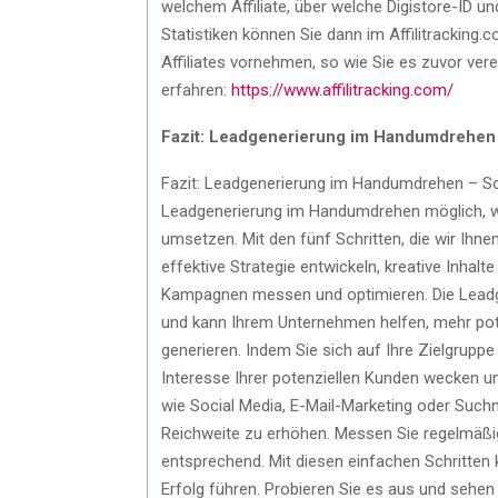
welchem Affiliate, über welche Digistore-ID u
Statistiken können Sie dann im Affilitracking
Affiliates vornehmen, so wie Sie es zuvor vere
erfahren:
https://www.affilitracking.com/
Fazit: Leadgenerierung im Handumdrehen –
Fazit: Leadgenerierung im Handumdrehen – So 
Leadgenerierung im Handumdrehen möglich, we
umsetzen. Mit den fünf Schritten, die wir Ihnen
effektive Strategie entwickeln, kreative Inhal
Kampagnen messen und optimieren. Die Leadgen
und kann Ihrem Unternehmen helfen, mehr pot
generieren. Indem Sie sich auf Ihre Zielgruppe
Interesse Ihrer potenziellen Kunden wecken u
wie Social Media, E-Mail-Marketing oder Suc
Reichweite zu erhöhen. Messen Sie regelmäßi
entsprechend. Mit diesen einfachen Schritten
Erfolg führen. Probieren Sie es aus und sehen 