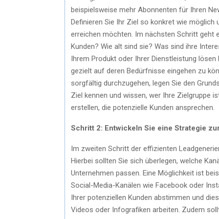
beispielsweise mehr Abonnenten für Ihren New
Definieren Sie Ihr Ziel so konkret wie möglich
erreichen möchten. Im nächsten Schritt geht es
Kunden? Wie alt sind sie? Was sind ihre Inter
Ihrem Produkt oder Ihrer Dienstleistung lösen k
gezielt auf deren Bedürfnisse eingehen zu kö
sorgfältig durchzugehen, legen Sie den Grunds
Ziel kennen und wissen, wer Ihre Zielgruppe is
erstellen, die potenzielle Kunden ansprechen.
Schritt 2: Entwickeln Sie eine Strategie z
Im zweiten Schritt der effizienten Leadgeneri
Hierbei sollten Sie sich überlegen, welche Ka
Unternehmen passen. Eine Möglichkeit ist bei
Social-Media-Kanälen wie Facebook oder Instag
Ihrer potenziellen Kunden abstimmen und dies
Videos oder Infografiken arbeiten. Zudem soll