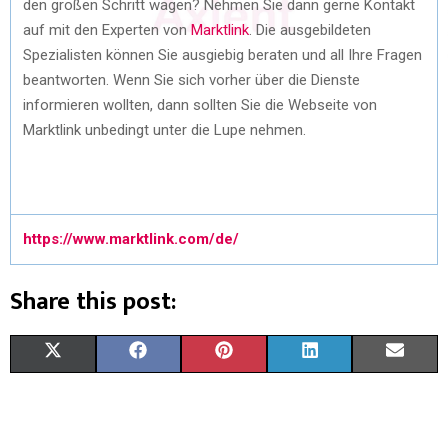
den großen Schritt wagen? Nehmen Sie dann gerne Kontakt
auf mit den Experten von
Marktlink
. Die ausgebildeten
Spezialisten können Sie ausgiebig beraten und all Ihre Fragen
beantworten. Wenn Sie sich vorher über die Dienste
informieren wollten, dann sollten Sie die Webseite von
Marktlink unbedingt unter die Lupe nehmen.
https://www.marktlink.com/de/
Share this post:
X
F
P
L
E
(
A
I
I
M
T
C
N
N
A