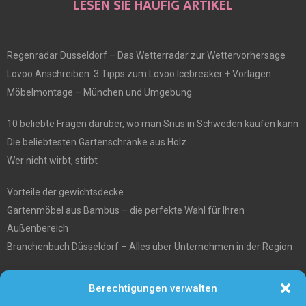
LESEN SIE HÄUFIG ARTIKEL
Regenradar Düsseldorf – Das Wetterradar zur Wettervorhersage
Lovoo Anschreiben: 3 Tipps zum Lovoo Icebreaker + Vorlagen
Möbelmontage – München und Umgebung
10 beliebte Fragen darüber, wo man Snus in Schweden kaufen kann
Die beliebtesten Gartenschränke aus Holz
Wer nicht wirbt, stirbt
Vorteile der gewichtsdecke
Gartenmöbel aus Bambus – die perfekte Wahl für Ihren
Außenbereich
Branchenbuch Düsseldorf – Alles über Unternehmen in der Region
Entgiftungstee Preisvergleichen
Berechtigungen verwalten
Die beste Akku-Kettensäge im Test