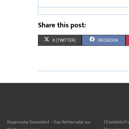
Share this post:
X (TWITTER)
FACEBOOK
Regenradar Düsseldorf – Das Wetterradar zur
10 beliebte F