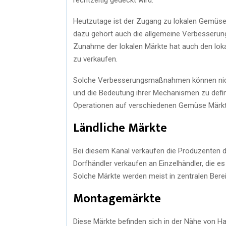
Heutzutage ist der Zugang zu lokalen Gemüs
dazu gehört auch die allgemeine Verbesserung 
Zunahme der lokalen Märkte hat auch den lokal
zu verkaufen.
Solche Verbesserungsmaßnahmen können nicht 
und die Bedeutung ihrer Mechanismen zu defin
Operationen auf verschiedenen Gemüse Märkt
Ländliche Märkte
Bei diesem Kanal verkaufen die Produzenten dir
Dorfhändler verkaufen an Einzelhändler, die e
Solche Märkte werden meist in zentralen Berei
Montagemärkte
Diese Märkte befinden sich in der Nähe von Ha