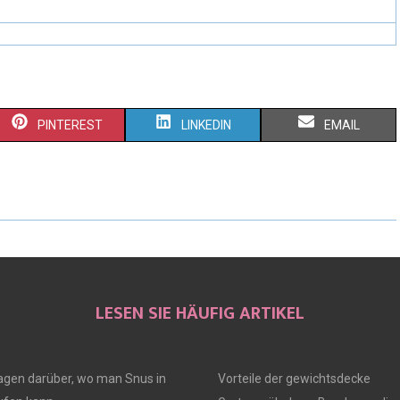
PINTEREST
LINKEDIN
EMAIL
LESEN SIE HÄUFIG ARTIKEL
ragen darüber, wo man Snus in
Vorteile der gewichtsdecke