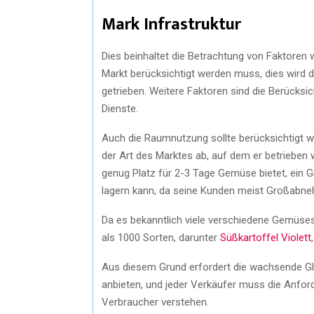
Mark Infrastruktur
Dies beinhaltet die Betrachtung von Faktoren 
Markt berücksichtigt werden muss, dies wird
getrieben. Weitere Faktoren sind die Berücksic
Dienste.
Auch die Raumnutzung sollte berücksichtigt we
der Art des Marktes ab, auf dem er betrieben w
genug Platz für 2-3 Tage Gemüse bietet, ein G
lagern kann, da seine Kunden meist Großabne
Da es bekanntlich viele verschiedene Gemüseso
als 1000 Sorten, darunter
Süßkartoffel Violett
Aus diesem Grund erfordert die wachsende Glo
anbieten, und jeder Verkäufer muss die Anfo
Verbraucher verstehen.