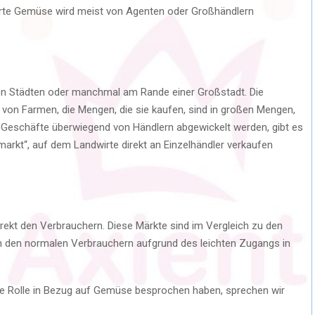
ierte Gemüse wird meist von Agenten oder Großhändlern
on Städten oder manchmal am Rande einer Großstadt. Die
von Farmen, die Mengen, die sie kaufen, sind in großen Mengen,
ie Geschäfte überwiegend von Händlern abgewickelt werden, gibt es
arkt“, auf dem Landwirte direkt an Einzelhändler verkaufen
rekt den Verbrauchern. Diese Märkte sind im Vergleich zu den
 den normalen Verbrauchern aufgrund des leichten Zugangs in
e Rolle in Bezug auf Gemüse besprochen haben, sprechen wir