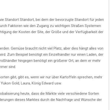
wie Standort Standort, bei dem der bevorzugte Standort für jeden
 durch Faktoren wie den Zugang zu wichtigen Straßen Systemen
htigung der Kosten der Site, der Größe und der Verfügbarkeit der
rden. Gemüse braucht nicht viel Platz, aber dies hängt alles von
ird. Zum Beispiel benötigt ein Einzelhändler nur einen Laden, der
roßhändler hingegen benötigt ein größerer Ort, an dem er mehr
hmer sind.
rten gibt, gibt es, wenn wir nur über Kartoffeln sprechen, mehr
, Yukon Gold, Laura, König Edward usw.
balisierung heute, dass die Märkte viele verschiedene Sorten
rderungen dieses Marktes durch die Nachfrage und Wünsche der