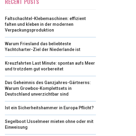
RECENT POSTS
Faltschachtel-Klebemaschinen: effizient
falten und kleben in der modernen
Verpackungsproduktion
Warum Friesland das beliebteste
Yachtcharter-Ziel der Niederlande ist
Kreuzfahrten Last Minute: spontan aufs Meer
und trotzdem gut vorbereitet
Das Geheimnis des Ganzjahres-Gärtnerns:
Warum Growbox-Komplettsets in
Deutschland unverzichtbar sind
Ist ein Sicherheitshammer in Europa Pflicht?
Segelboot IJsselmeer mieten ohne oder mit
Einweisung