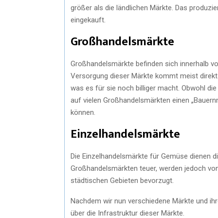
größer als die ländlichen Märkte. Das produz
eingekauft.
Großhandelsmärkte
Großhandelsmärkte befinden sich innerhalb v
Versorgung dieser Märkte kommt meist direkt 
was es für sie noch billiger macht. Obwohl d
auf vielen Großhandelsmärkten einen „Bauernm
können.
Einzelhandelsmärkte
Die Einzelhandelsmärkte für Gemüse dienen di
Großhandelsmärkten teuer, werden jedoch von
städtischen Gebieten bevorzugt.
Nachdem wir nun verschiedene Märkte und ihr
über die Infrastruktur dieser Märkte.