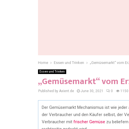
Home
Essen und Trinken
„Gemüsemarkt“ vom Er
Essen und Trinken
„Gemüsemarkt“ vom Er
Published by Axient.de
June 30, 2021
0
1150
Der Gemüsemarkt Mechanismus ist wie jeder an
der Verbraucher und den Käufer selbst, der Ver
Verbraucher mit
frischer Gemüse
zu beliefern
rechtzeitig gedeckt wird.