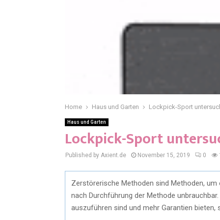
Home
Haus und Garten
Lockpick-Sport untersu
Haus und Garten
Lockpick-Sport untersu
Published by Axient.de
November 15, 2019
0
Zerstörerische Methoden sind Methoden, um 
nach Durchführung der Methode unbrauchbar. 
auszuführen sind und mehr Garantien bieten, s