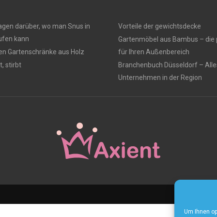
ragen darüber, wo man Snus in
Vorteile der gewichtsdecke
fen kann
Gartenmöbel aus Bambus – die 
ten Gartenschränke aus Holz
für Ihren Außenbereich
, stirbt
Branchenbuch Düsseldorf – Alle
Unternehmen in der Region
Home
Um Ihnen op