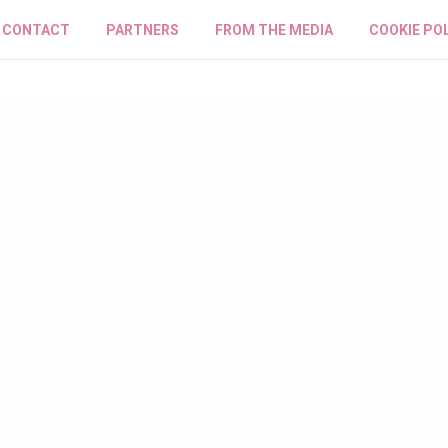
CONTACT
PARTNERS
FROM THE MEDIA
COOKIE PO