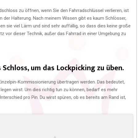
dschloss zu öffnen, wenn Sie den Fahrradschlüssel verlieren, ist
n der Halterung. Nach meinem Wissen gibt es kaum Schlösser,
sie viel Lärm und sind sehr auffällig, so dass dies keine große
hutz vor dieser Technik, außer das Fahrrad in einer Umgebung zu
 Schloss, um das Lockpicking zu üben.
Einzelpin-Kommissionierung übertragen werden. Das bedeutet,
 legen wirst. Um dies richtig tun zu können, bedarf es mehr
erschied pro Pin. Du wirst spüren, ob es bereits am Rand ist,