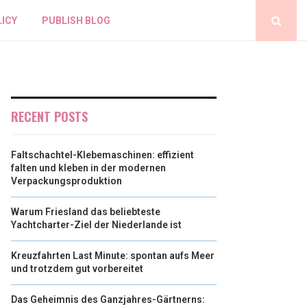
LICY
PUBLISH BLOG
RECENT POSTS
Faltschachtel-Klebemaschinen: effizient
falten und kleben in der modernen
Verpackungsproduktion
Warum Friesland das beliebteste
Yachtcharter-Ziel der Niederlande ist
Kreuzfahrten Last Minute: spontan aufs Meer
und trotzdem gut vorbereitet
Das Geheimnis des Ganzjahres-Gärtnerns: