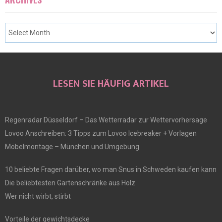
LESEN SIE HÄUFIG ARTIKEL
Regenradar Düsseldorf – Das Wetterradar zur Wettervorhersage
Lovoo Anschreiben: 3 Tipps zum Lovoo Icebreaker + Vorlagen
Möbelmontage – München und Umgebung
10 beliebte Fragen darüber, wo man Snus in Schweden kaufen kann
Die beliebtesten Gartenschränke aus Holz
Wer nicht wirbt, stirbt
Vorteile der gewichtsdecke