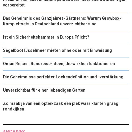
vorbereitet
Das Geheimnis des Ganzjahres-Gärtnerns: Warum Growbox-
Komplettsets in Deutschland unverzichtbar sind
Ist ein Sicherheitshammer in Europa Pflicht?
Segelboot IJsselmeer mieten ohne oder mit Einweisung
Oman Reisen: Rundreise-Ideen, die wirklich funktionieren
Die Geheimnisse perfekter Lockendefinition und -verstärkung
Unverzichtbar für einen lebendigen Garten
Zo maak je van een optiekzaak een plek waar klanten graag
rondkijken
ARCHIVES