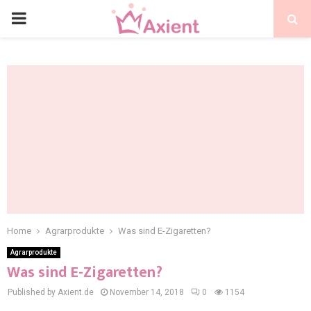
Home
Agrarprodukte
Was sind E-Zigaretten?
Agrarprodukte
Was sind E-Zigaretten?
Published by Axient.de
November 14, 2018
0
1154