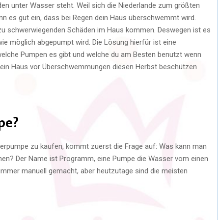
den unter Wasser steht. Weil sich die Niederlande zum größten
kann es gut ein, dass bei Regen dein Haus überschwemmt wird.
s zu schwerwiegenden Schäden im Haus kommen. Deswegen ist es
ie möglich abgepumpt wird. Die Lösung hierfür ist eine
u, welche Pumpen es gibt und welche du am Besten benutzt wenn
 dein Haus vor Überschwemmungen diesen Herbst beschützen
pe?
erpumpe zu kaufen, kommt zuerst die Frage auf: Was kann man
hen? Der Name ist Programm, eine Pumpe die Wasser vom einen
 immer manuell gemacht, aber heutzutage sind die meisten