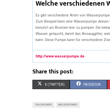
Welche verschiedenen W
Es gibt verschiedene Arten von Wasserpumpen
Zum Beispiel kann eine Wasserpumpe deinen 
benutzt um Brunnen leer zu pumpen. Die bek
Wasser getaucht, damit das Ansauggitter, w
kann. Diese Pumpe kann für verschiedene Zwe
http://www.wasserpumpe.de
Share this post:
X (TWITTER)
FACEBOOK
TAUCHPUMPE
WASSERPUMPE