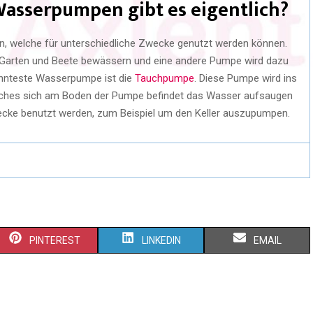
asserpumpen gibt es eigentlich?
, welche für unterschiedliche Zwecke genutzt werden können.
Garten und Beete bewässern und eine andere Pumpe wird dazu
annteste Wasserpumpe ist die
Tauchpumpe
. Diese Pumpe wird ins
elches sich am Boden der Pumpe befindet das Wasser aufsaugen
cke benutzt werden, zum Beispiel um den Keller auszupumpen.
PINTEREST
LINKEDIN
EMAIL